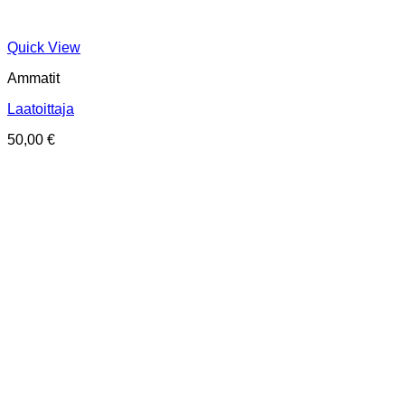
Quick View
Ammatit
Laatoittaja
50,00
€