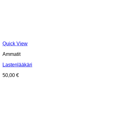
Quick View
Ammatit
Lastenlääkäri
50,00
€