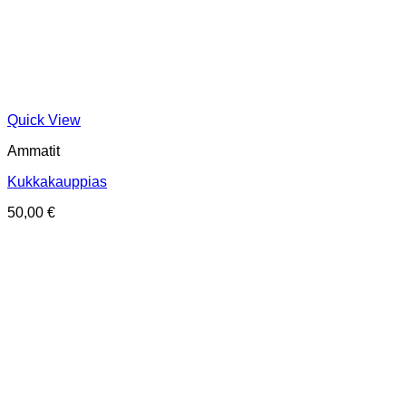
Quick View
Ammatit
Kukkakauppias
50,00
€