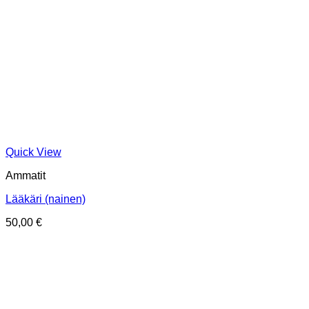
Quick View
Ammatit
Lääkäri (nainen)
50,00
€