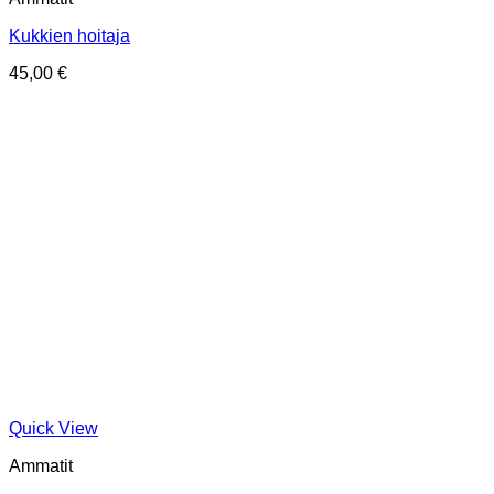
Kukkien hoitaja
45,00
€
Quick View
Ammatit