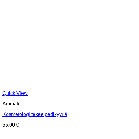
Quick View
Ammatit
Kosmetologi tekee pedikyyriä
55,00
€