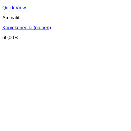
Quick View
Ammatit
Kopiokoneella (nainen)
60,00
€