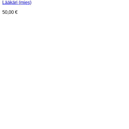
Lääkäri (mies)
50,00
€