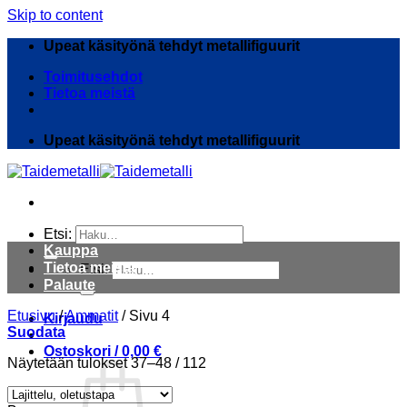
Skip to content
Upeat käsityönä tehdyt metallifiguurit
Toimitusehdot
Tietoa meistä
Upeat käsityönä tehdyt metallifiguurit
Etsi:
Kauppa
Tietoa meistä
Etsi:
Palaute
Etusivu
/
Ammatit
/
Sivu 4
Kirjaudu
Suodata
Ostoskori /
0,00
€
Näytetään tulokset 37–48 / 112