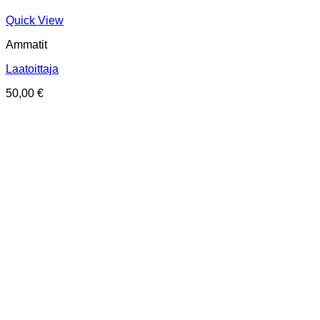
Quick View
Ammatit
Laatoittaja
50,00
€