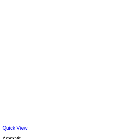
Quick View
Ammatit