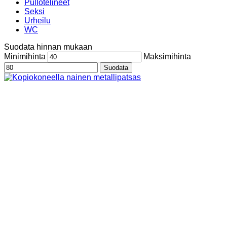
Pullotelineet
Seksi
Urheilu
WC
Suodata hinnan mukaan
Minimihinta
Maksimihinta
Suodata