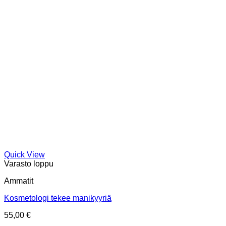
Quick View
Varasto loppu
Ammatit
Kosmetologi tekee manikyyriä
55,00
€