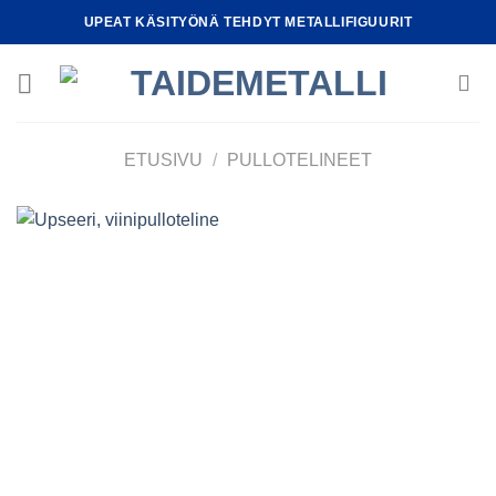
Skip
UPEAT KÄSITYÖNÄ TEHDYT METALLIFIGUURIT
to
content
ETUSIVU
/
PULLOTELINEET