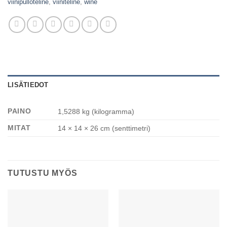
viinipulloteline
,
viiniteline
,
wine
LISÄTIEDOT
PAINO
1,5288 kg (kilogramma)
MITAT
14 × 14 × 26 cm (senttimetri)
TUTUSTU MYÖS