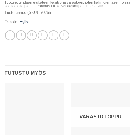
Tuotteet tehdään etukäteen käsityönä varastoon, joten hahmojen asennoissa
saattaa olla pieniä eroavaisuuksia verkkokaupan tuotekuviin.
Tuotetunnus (SKU):
70265
Osasto:
Hyllyt
TUTUSTU MYÖS
VARASTO LOPPU