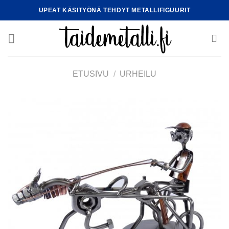
Skip
UPEAT KÄSITYÖNÄ TEHDYT METALLIFIGUURIT
to
content
ETUSIVU
/
URHEILU