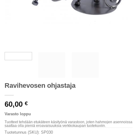
Ravihevosen ohjastaja
60,00
€
Varasto loppu
Tuotteet tehdään etukäteen käsityönä varastoon, joten hahmojen asennoissa
saattaa olla pieniä eroavaisuuksia verkkokaupan tuotekuviin.
Tuotetunnus (SKU):
SP030