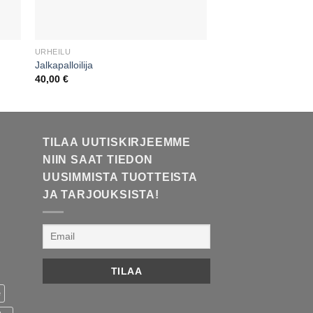
URHEILU
URHEILU
Jalkapalloilija
Nyrkkeilijät kehässä
40,00
€
55,00
€
TILAA UUTISKIRJEEMME
NIIN SAAT TIEDON
UUSIMMISTA TUOTTEISTA
JA TARJOUKSISTA!
e