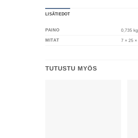
LISÄTIEDOT
PAINO
0,735 kg
MITAT
7 × 25 ×
TUTUSTU MYÖS