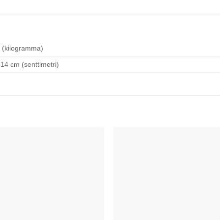
 (kilogramma)
 14 cm (senttimetri)