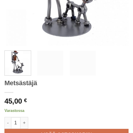
Metsästäjä
45,00
€
Varastossa
Metsästäjä määrä