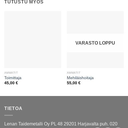
TUTUSTU MYÖS
VARASTO LOPPU
AMMATIT
AMMATIT
Toimittaja
Mehiläishoitaja
45,00
€
55,00
€
TIETOA
Lenan Taidemetalli Oy PL 48 29201 Harjavalta puh. 020