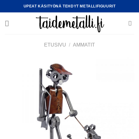
Skip
UPEAT KÄSITYÖNÄ TEHDYT METALLIFIGUURIT
to
content
ETUSIVU
/
AMMATIT