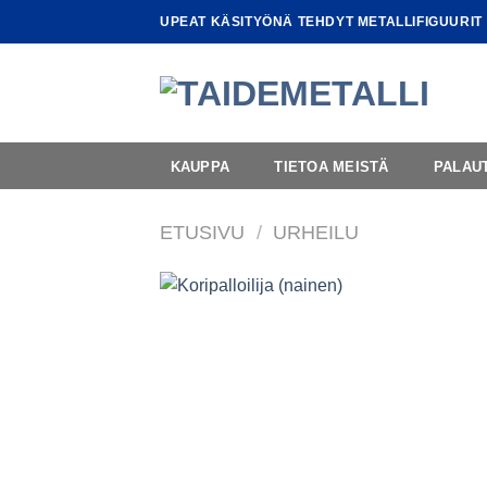
Skip
UPEAT KÄSITYÖNÄ TEHDYT METALLIFIGUURIT
to
content
KAUPPA
TIETOA MEISTÄ
PALAU
ETUSIVU
/
URHEILU