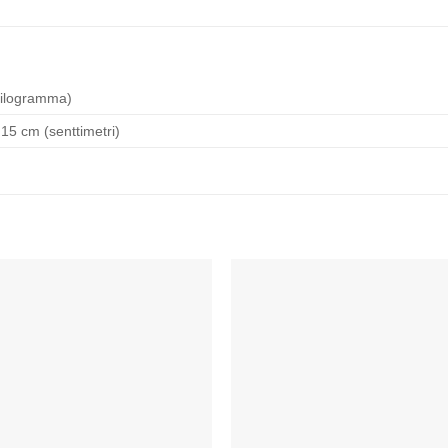
kilogramma)
 15 cm (senttimetri)