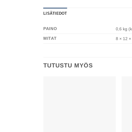
LISÄTIEDOT
PAINO
0,6 kg (
MITAT
8 × 12 ×
TUTUSTU MYÖS