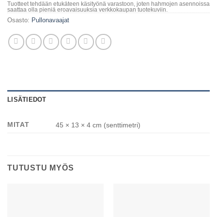
Tuotteet tehdään etukäteen käsityönä varastoon, joten hahmojen asennoissa
saattaa olla pieniä eroavaisuuksia verkkokaupan tuotekuviin.
Osasto:
Pullonavaajat
LISÄTIEDOT
MITAT
45 × 13 × 4 cm (senttimetri)
TUTUSTU MYÖS