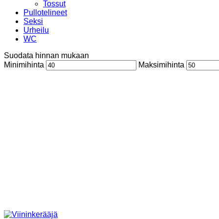
Tossut
Pullotelineet
Seksi
Urheilu
WC
Suodata hinnan mukaan
Minimihinta
Maksimihinta