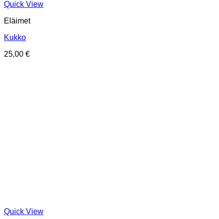
Quick View
Eläimet
Kukko
25,00
€
Quick View