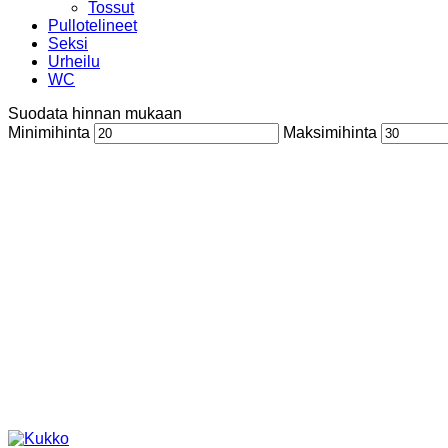
Tossut
Pullotelineet
Seksi
Urheilu
WC
Suodata hinnan mukaan
Minimihinta
Maksimihinta