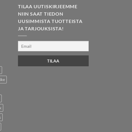
TILAA UUTISKIRJEEMME
NIIN SAAT TIEDON
UUSIMMISTA TUOTTEISTA
JA TARJOUKSISTA!
e
ike
k
s