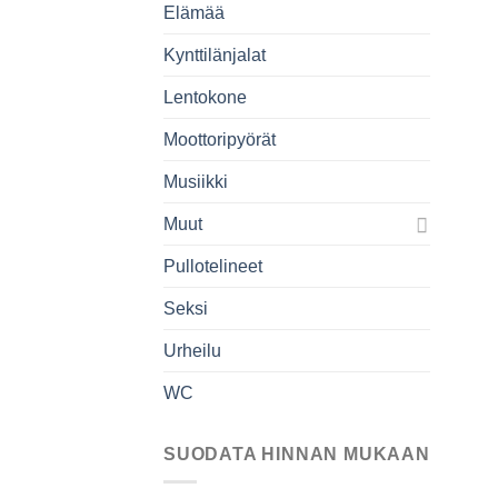
Elämää
Kynttilänjalat
Lentokone
Moottoripyörät
Musiikki
Muut
Pullotelineet
Seksi
Urheilu
WC
SUODATA HINNAN MUKAAN