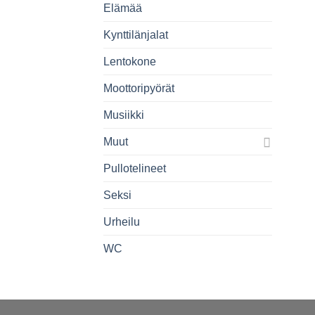
Elämää
Kynttilänjalat
Lentokone
Moottoripyörät
Musiikki
Muut
Pullotelineet
Seksi
Urheilu
WC