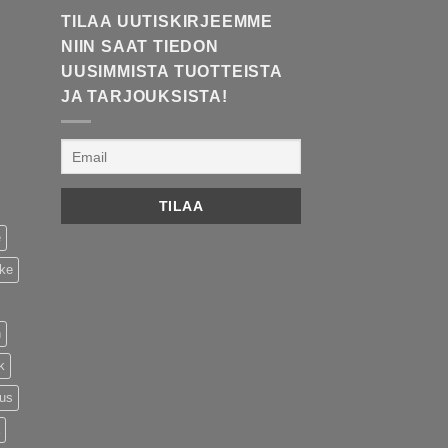
TILAA UUTISKIRJEEMME
NIIN SAAT TIEDON
UUSIMMISTA TUOTTEISTA
JA TARJOUKSISTA!
e
ike
n
k
tus