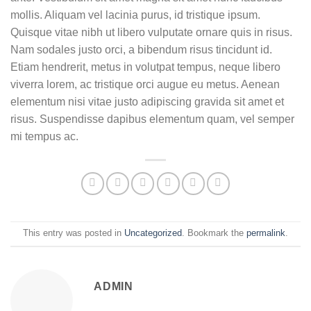
mollis. Aliquam vel lacinia purus, id tristique ipsum.
Quisque vitae nibh ut libero vulputate ornare quis in risus.
Nam sodales justo orci, a bibendum risus tincidunt id.
Etiam hendrerit, metus in volutpat tempus, neque libero
viverra lorem, ac tristique orci augue eu metus. Aenean
elementum nisi vitae justo adipiscing gravida sit amet et
risus. Suspendisse dapibus elementum quam, vel semper
mi tempus ac.
This entry was posted in
Uncategorized
. Bookmark the
permalink
.
ADMIN