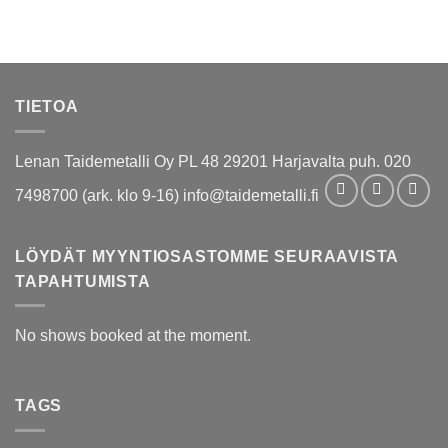
TIETOA
Lenan Taidemetalli Oy PL 48 29201 Harjavalta puh. 020
7498700 (ark. klo 9-16) info@taidemetalli.fi
LÖYDÄT MYYNTIOSASTOMME SEURAAVISTA
TAPAHTUMISTA
No shows booked at the moment.
TAGS