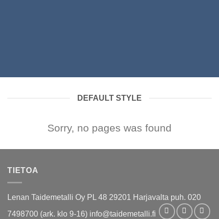
DEFAULT STYLE
Sorry, no pages was found
TIETOA
Lenan Taidemetalli Oy PL 48 29201 Harjavalta puh. 020
7498700 (ark. klo 9-16) info@taidemetalli.fi