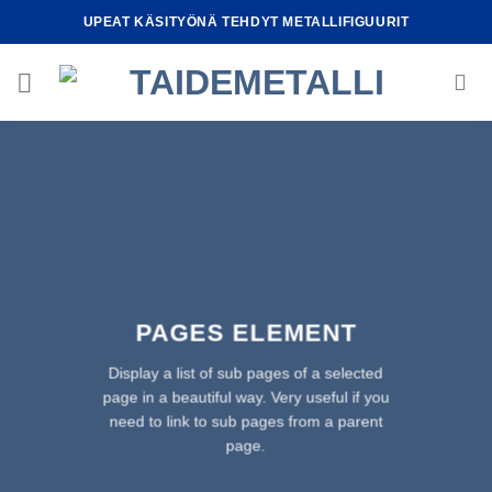
Skip
UPEAT KÄSITYÖNÄ TEHDYT METALLIFIGUURIT
to
content
PAGES ELEMENT
Display a list of sub pages of a selected
page in a beautiful way. Very useful if you
need to link to sub pages from a parent
page.