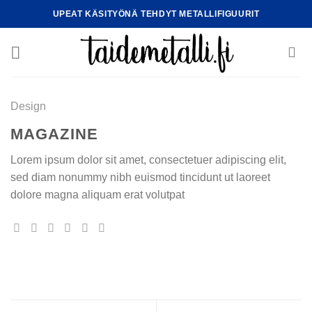
Skip
UPEAT KÄSITYÖNÄ TEHDYT METALLIFIGUURIT
to
content
Design
MAGAZINE
Lorem ipsum dolor sit amet, consectetuer adipiscing elit,
sed diam nonummy nibh euismod tincidunt ut laoreet
dolore magna aliquam erat volutpat