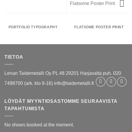
Flatsome Poster Print
PORTFOLIO TYPOGRAPHY
FLATSOME POSTER PRINT
TIETOA
Lenan Taidemetalli Oy PL 48 29201 Harjavalta puh. 020
7498700 (ark. klo 9-16) info@taidemetalli.fi
LÖYDÄT MYYNTIOSASTOMME SEURAAVISTA
TAPAHTUMISTA
No shows booked at the moment.