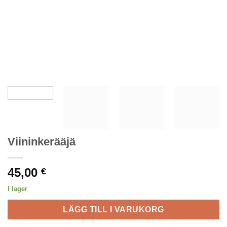
Viininkerääjä
45,00
€
I lager
LÄGG TILL I VARUKORG