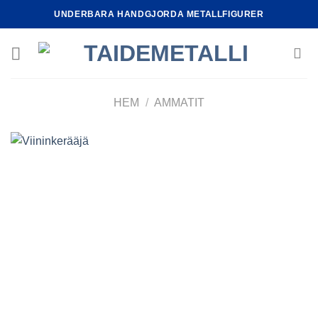
Skip
UNDERBARA HANDGJORDA METALLFIGURER
to
content
HEM
/
AMMATIT