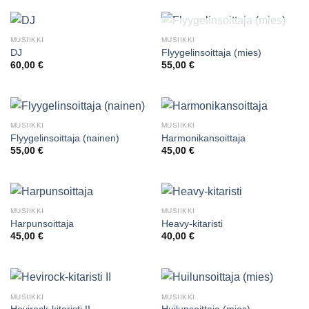
SLUT I LAGER
MUSIIKKI
MUSIIKKI
DJ
Flyygelinsoittaja (mies)
60,00
€
55,00
€
MUSIIKKI
MUSIIKKI
Flyygelinsoittaja (nainen)
Harmonikansoittaja
55,00
€
45,00
€
MUSIIKKI
MUSIIKKI
Harpunsoittaja
Heavy-kitaristi
45,00
€
40,00
€
MUSIIKKI
MUSIIKKI