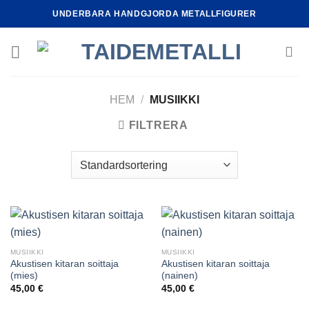
Skip
UNDERBARA HANDGJORDA METALLFIGURER
to
content
HEM
/
MUSIIKKI
FILTRERA
MUSIIKKI
MUSIIKKI
Akustisen kitaran soittaja
Akustisen kitaran soittaja
(mies)
(nainen)
45,00
€
45,00
€