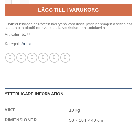
LÄGG TILL I VARUKORG
Tuotteet tehdään etukäteen käsityönä varastoon, joten hahmojen asennoissa
saattaa olla pieniä eroavaisuuksia verkkokaupan tuotekuviin.
Artikelnr:
5177
Kategori:
Autot
YTTERLIGARE INFORMATION
VIKT
10 kg
DIMENSIONER
53 × 104 × 40 cm